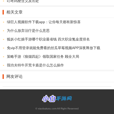
叮咚鸡梗含义及出处
相关文章
绿巨人视频软件下载app：让你每天都有新惊喜
为什么放弃治疗是什么意思
狐妖小红娘手游哪个职业最省钱 四大职业氪金度排名
免vip不用登录就能免费看的丝瓜草莓视频APP深夜释放下载
策略手游《狼烟四起》领取国家任务 顾全大局
我功夫特牛开荒卡盾是什么怎么操作
网友评论
© xiaobaitutu.com All Right Reserved