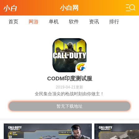
小白网
首页
网游
单机
软件
资讯
排行
CODM印度测试服
2019-04-21更新
全民集合顶尖的枪战时刻由你做主！
暂无下载地址