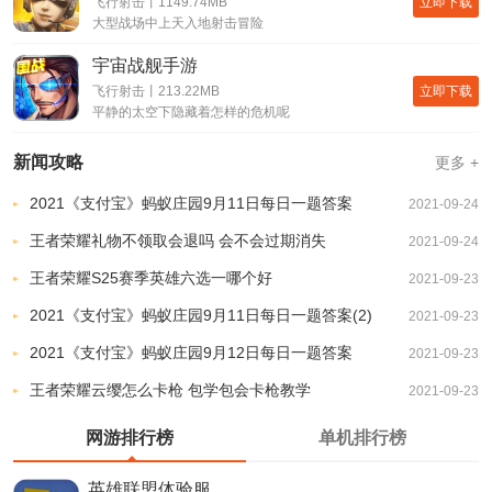
立即下载
飞行射击丨1149.74MB
大型战场中上天入地射击冒险
宇宙战舰手游
立即下载
飞行射击丨213.22MB
平静的太空下隐藏着怎样的危机呢
新闻攻略
更多 +
2021《支付宝》蚂蚁庄园9月11日每日一题答案
2021-09-24
王者荣耀礼物不领取会退吗 会不会过期消失
2021-09-24
王者荣耀S25赛季英雄六选一哪个好
2021-09-23
2021《支付宝》蚂蚁庄园9月11日每日一题答案(2)
2021-09-23
2021《支付宝》蚂蚁庄园9月12日每日一题答案
2021-09-23
王者荣耀云缨怎么卡枪 包学包会卡枪教学
2021-09-23
网游排行榜
单机排行榜
英雄联盟体验服