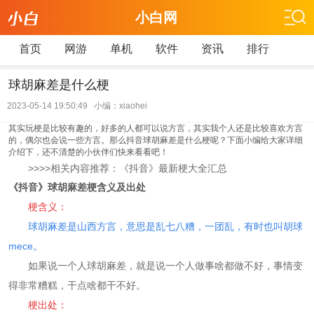
小白网
首页
网游
单机
软件
资讯
排行
球胡麻差是什么梗
2023-05-14 19:50:49 小编：xiaohei
其实玩梗是比较有趣的，好多的人都可以说方言，其实我个人还是比较喜欢方言
的，偶尔也会说一些方言。那么抖音球胡麻差是什么梗呢？下面小编给大家详细
介绍下，还不清楚的小伙伴们快来看看吧！
>>>>相关内容推荐：《抖音》最新梗大全汇总
《抖音》球胡麻差梗含义及出处
梗含义：
球胡麻差是山西‌‌‌‌‌‌‌方言，意思是乱七八糟，一团乱，有时也叫胡球
mece。
如果说一个人球胡麻差，就是说一个人做事啥都做不好，事情变
得非常糟糕，干点啥都干不好。
梗出处：