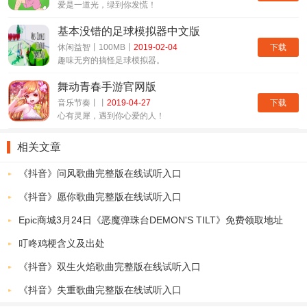
爱是一道光，绿到你发慌！
基本没错的足球模拟器中文版
下载
休闲益智丨100MB丨
2019-02-04
趣味无穷的搞怪足球模拟器。
舞动青春手游官网版
下载
音乐节奏丨丨
2019-04-27
心有灵犀，遇到你心爱的人！
相关文章
《抖音》问风歌曲完整版在线试听入口
《抖音》愿你歌曲完整版在线试听入口
Epic商城3月24日《恶魔弹珠台DEMON'S TILT》免费领取地址
叮咚鸡梗含义及出处
《抖音》双生火焰歌曲完整版在线试听入口
《抖音》失重歌曲完整版在线试听入口