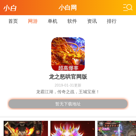
小白网
首页
网游
单机
软件
资讯
排行
龙之怒哄官网版
2019-01-31更新
龙霸江湖，传奇之战，王城宝座！
暂无下载地址