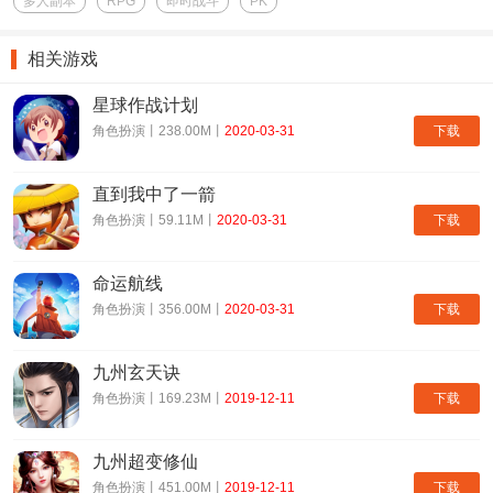
多人副本
RPG
即时战斗
PK
相关游戏
星球作战计划
下载
角色扮演丨238.00M丨
2020-03-31
直到我中了一箭
下载
角色扮演丨59.11M丨
2020-03-31
命运航线
下载
角色扮演丨356.00M丨
2020-03-31
九州玄天诀
下载
角色扮演丨169.23M丨
2019-12-11
九州超变修仙
下载
角色扮演丨451.00M丨
2019-12-11