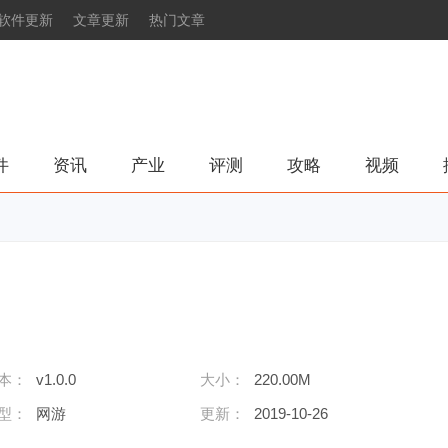
软件更新
文章更新
热门文章
件
资讯
产业
评测
攻略
视频
本：
v1.0.0
大小：
220.00M
型：
网游
更新：
2019-10-26