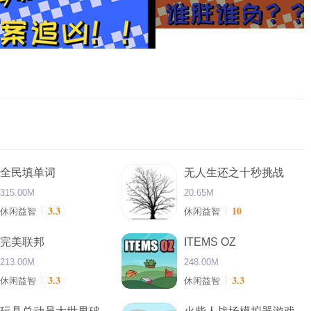
全民填单词
无人生还之十秒挑战
315.00M
20.65M
3.3
10
休闲益智
休闲益智
完美联邦
ITEMS OZ
213.00M
248.00M
3.3
3.3
休闲益智
休闲益智