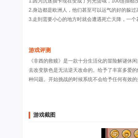
1.因为沉迷抽卡现在变成了穷光蛋哦，100连抽
2.身边都是欧洲人，他们甚至可以运气的好的躲
3.走到需要小心的地方时就会遭遇死亡天降，一
游戏评测
《非酋的救赎》是一款十分生活化的冒险解谜休闲
去改变肤色是无法逆天改命的。给予了丰富多爱的
种问题。开始挑战的时候系统不会给予任何有效的
游戏截图