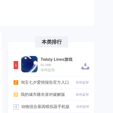
本类排行
Twisty Lines游戏
1
83.3MB
休闲益智
2
淘宝七夕爱情报告官方入口
休闲益智
3
我的城市睡衣派对破解版
休闲益智
动物混合基因模拟器手机版
4
休闲益智