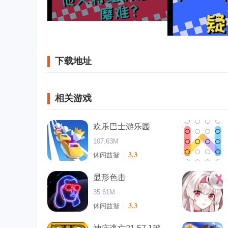
下载地址
相关游戏
欢乐巴士游乐园
107.63M
3.3
休闲益智
显形色击
35.61M
3.3
休闲益智