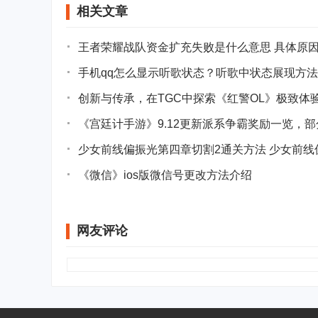
相关文章
王者荣耀战队资金扩充失败是什么意思 具体原
手机qq怎么显示听歌状态？听歌中状态展现方
创新与传承，在TGC中探索《红警OL》极致体
《宫廷计手游》9.12更新派系争霸奖励一览，
少女前线偏振光第四章切割2通关方法 少女前线
《微信》ios版微信号更改方法介绍
网友评论