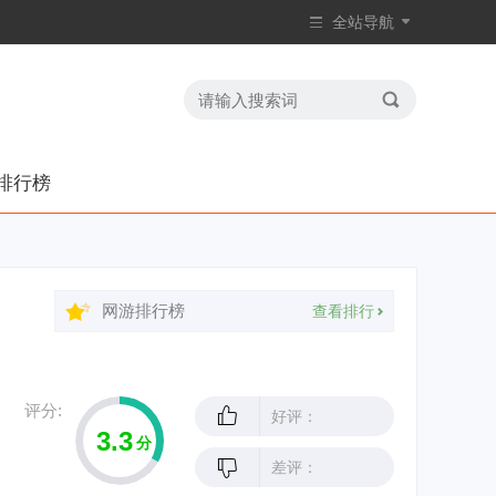
全站导航
排行榜
网游排行榜
查看排行
评分:
好评：
3.3
分
差评：