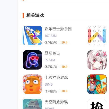
相关游戏
欢乐巴士游乐园
107.63M
10.0
休闲益智
显形色击
35.61M
10.0
休闲益智
十秒神迹游戏
85MB
10.0
休闲益智
天空商旅游戏
100MB