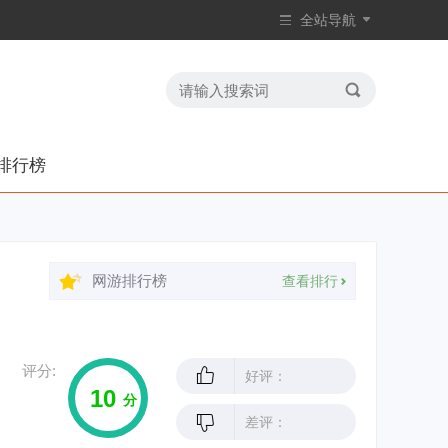
全站导航
排行榜
网游排行榜
查看排行
评分:
好评：
10
分
差评：