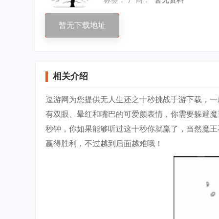
暂无下载地址
相关介绍
逗游网为您提供无人生还之十秒挑战手游下载，一
有双眼、晕红和嘴巴的可爱颜表情，你需要躲避魔
秒钟，你如果能够听过这十秒你就赢了，当然魔王
赢得胜利，不过越到后面越难哦！