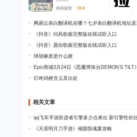
10.0
休闲益智
网易云表白翻译机在哪？七夕表白翻译机地址及
《抖音》问风歌曲完整版在线试听入口
《抖音》愿你歌曲完整版在线试听入口
球胡麻差是什么梗
Epic商城3月24日《恶魔弹珠台DEMON'S TI
叮咚鸡梗含义及出处
相关文章
qq飞车手游跃进者引擎多少点券出 新引擎性价
《天涯明月刀手游》倾园惊魂案攻略