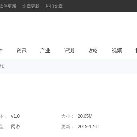
软件更新
文章更新
热门文章
件
资讯
产业
评测
攻略
视频
战
本：
v1.0
大小：
20.65M
型：
网游
更新：
2019-12-11