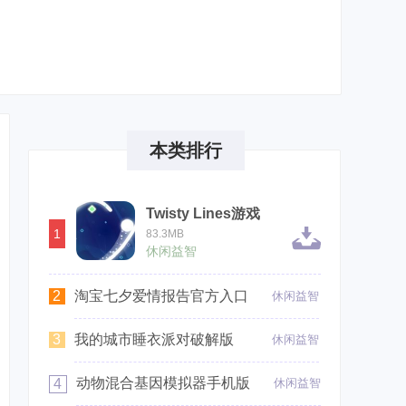
本类排行
Twisty Lines游戏
1
83.3MB
休闲益智
2
淘宝七夕爱情报告官方入口
休闲益智
3
我的城市睡衣派对破解版
休闲益智
动物混合基因模拟器手机版
4
休闲益智