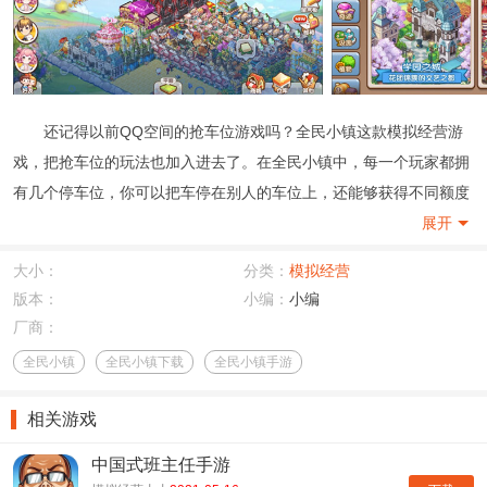
还记得以前QQ空间的抢车位游戏吗？全民小镇这款模拟经营游
戏，把抢车位的玩法也加入进去了。在全民小镇中，每一个玩家都拥
有几个停车位，你可以把车停在别人的车位上，还能够获得不同额度
的收益。全民小镇这款游戏最主要的还是模拟经营，整个游戏采用的
展开
是俯视的视角，玩家可以最全面的观察整座小镇的发展情况。玩家每
大小：
分类：
模拟经营
天可以通过做日常、完成订单、签到等方法来获得金币和钻石，全民
版本：
小编：
小编
小镇的钻石奖励是很丰富的哦，有了无数的金币和钻石，才能够将整
厂商：
个小镇发展的更好。
全民小镇
全民小镇下载
全民小镇手游
相关游戏
中国式班主任手游