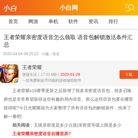
小白网
首页
网游
单机
软件
资讯
排行
王者荣耀亲密度语音怎么领取 语音包解锁激活条件汇
总
2020-04-04 08:25:22 小编：佚名
王者荣耀
下载
便捷生活丨17.01 MB丨
2020-01-29
一款免费刷金币功能的游戏辅助软件
王者荣耀s19赛季更新之后新增了很多亲密度语音包，很多召唤
师也是非常希望获得这些有趣的局内语音。那么这些语音包要在哪里
获得呢?今日光耀菌就为大家整理了所有语音包的解锁条件，快来了
解一番吧!
相关阅读
：五级亲密度是多少点值|亲密度等级上限是多少
王者荣耀亲密度语音在哪里弄?