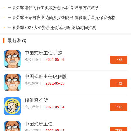
王者荣耀结伴同行主页装扮怎么获得 详细方法教学
王者荣耀王昭君夜幽花仙多少钱能出 偶像歌手星元保底价格
王者荣耀2022大圣娶亲还会返场吗 返场时间推测
最新游戏
中国式班主任手游
下载
模拟经营丨丨
2021-05-16
中国式班主任破解版
下载
模拟经营丨丨
2021-05-15
辐射避难所
下载
模拟经营丨丨
2021-05-14
中国式班主任
下载
模拟经营丨丨
2021-05-14