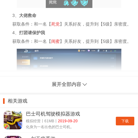
3、
大佬救命
获取条件：和一名【
死党
】关系好友，提升到【5级】亲密度。
4、
打团请保护我
获取条件：和一名【
闺蜜
】关系好友，提升到【5级】亲密度。
展开全部内容
相关游戏
注意并不是说升到五级之后就可以直接在局内语音中进行设置，
巴士司机驾驶模拟器游戏
大家还需要重新登录领取邮件中的语音包奖励，选择使用之后才能够
下载
模拟经营丨61MB丨
2019-09-20
设置。
化身为一名出色的巴士司机。
总而言之亲密度语音的领取条件就是各个亲密度关系升到五级，