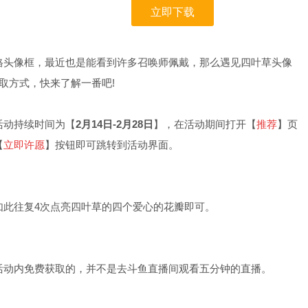
立即下载
头像框，最近也是能看到许多召唤师佩戴，那么遇见四叶草头像
取方式，快来了解一番吧!
动持续时间为【
2月14日-2月28日
】，在活动期间打开【
推荐
】页
【
立即许愿
】按钮即可跳转到活动界面。
如此往复4次点亮四叶草的四个爱心的花瓣即可。
动内免费获取的，并不是去斗鱼直播间观看五分钟的直播。