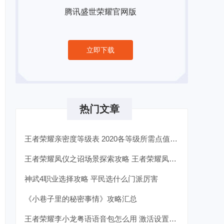
腾讯盛世荣耀官网版
立即下载
热门文章
王者荣耀亲密度等级表 2020各等级所需点值是多少
王者荣耀凤仪之诏场景探索攻略 王者荣耀凤仪之诏里程碑奖励
神武4职业选择攻略 平民选什么门派厉害
《小巷子里的秘密事情》攻略汇总
王者荣耀李小龙粤语语音包怎么用 激活设置使用教学