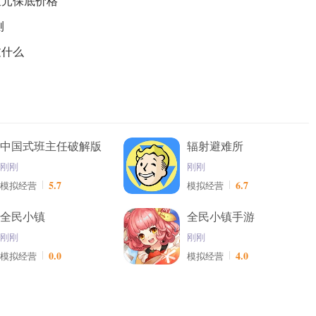
星元保底价格
测
过什么
中国式班主任破解版
辐射避难所
刚刚
刚刚
5.7
6.7
模拟经营
模拟经营
全民小镇
全民小镇手游
刚刚
刚刚
0.0
4.0
模拟经营
模拟经营