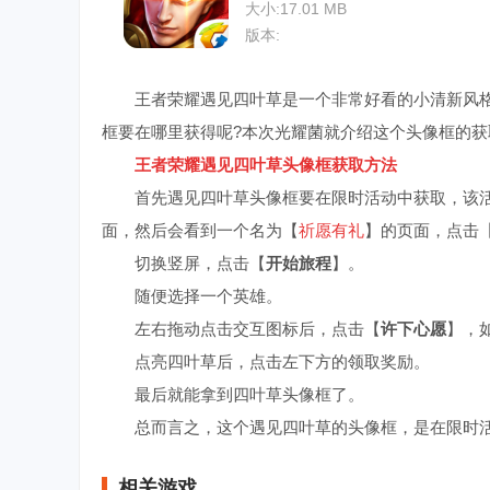
大小:17.01 MB
版本:
王者荣耀遇见四叶草是一个非常好看的小清新风格
框要在哪里获得呢?本次光耀菌就介绍这个头像框的获
王者荣耀遇见四叶草头像框获取方法
首先遇见四叶草头像框要在限时活动中获取，该活
面，然后会看到一个名为【
祈愿有礼
】的页面，点击
切换竖屏，点击【
开始旅程
】。
随便选择一个英雄。
左右拖动点击交互图标后，点击【
许下心愿
】，
点亮四叶草后，点击左下方的领取奖励。
最后就能拿到四叶草头像框了。
总而言之，这个遇见四叶草的头像框，是在限时活
相关游戏