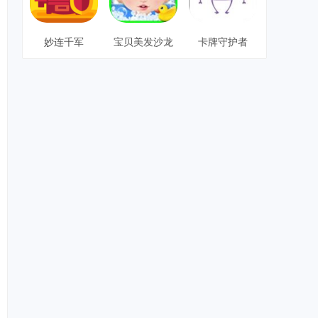
妙连千军
宝贝美发沙龙
卡牌守护者