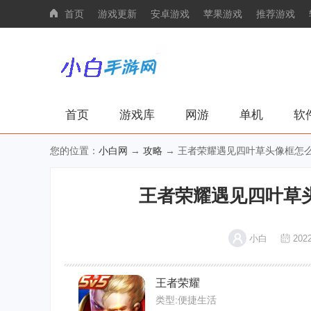
首页
游戏更新
安卓游戏
苹果游戏
推荐游戏
首页
游戏库
网游
单机
软
您的位置：
小白网
→
攻略
→ 王者荣耀遇见四叶草头像框怎么
王者荣耀遇见四叶草
小白
2022
王者荣耀
类型:便捷生活