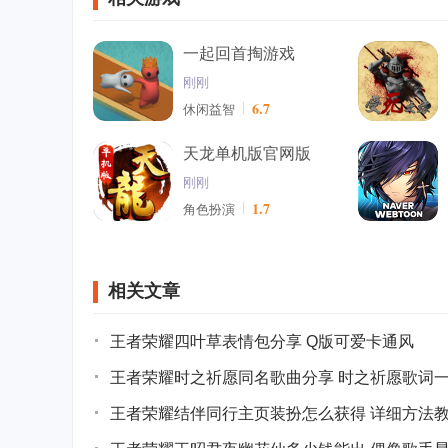
一起回首掏游戏
刚刚
6.7
休闲益智
天龙单机版官网版
刚刚
1.7
角色扮演
相关文章
王者荣耀四叶草表情包分享 Q版可爱卡通风
王者荣耀时之祈愿同名歌曲分享 时之祈愿歌词
王者荣耀结伴同行主页装扮怎么获得 详细方法