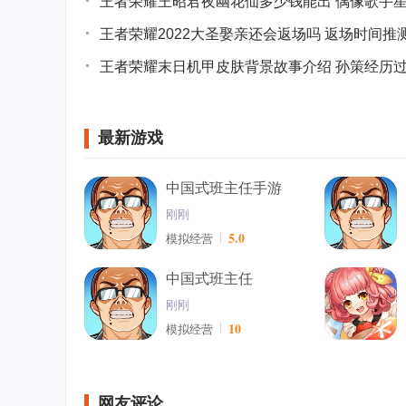
王者荣耀王昭君夜幽花仙多少钱能出 偶像歌手
王者荣耀2022大圣娶亲还会返场吗 返场时间推
王者荣耀末日机甲皮肤背景故事介绍 孙策经历
最新游戏
中国式班主任手游
刚刚
5.0
模拟经营
中国式班主任
刚刚
10
模拟经营
网友评论