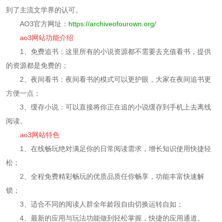
到了主流文学界的认可。
AO3官方网址：
https://archiveofourown.org/
ao3网站功能介绍
1、免费追书：这里所有的小说资源都不需要去充值看书，提供
的资源都是免费的；
2、夜间看书：夜间看书的模式可以更护眼，大家在夜间追书更
方便一点；
3、缓存小说：可以直接将你正在追的小说缓存到手机上去离线
阅读。
ao3网站特色
1、在线畅玩绝对满足你的日常阅读需求，增长知识使用快捷轻
松；
2、全程免费精彩畅玩的优质品质任你畅享，功能丰富快速解
锁；
3、适合不同的阅读人群全年龄段自由切换运转自如；
4、最新的应用与玩法功能做到轻松掌握，快捷的应用通道。