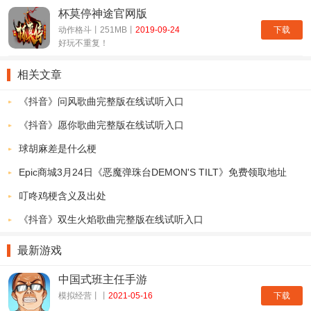
杯莫停神途官网版
下载
动作格斗丨251MB丨
2019-09-24
好玩不重复！
相关文章
《抖音》问风歌曲完整版在线试听入口
《抖音》愿你歌曲完整版在线试听入口
球胡麻差是什么梗
Epic商城3月24日《恶魔弹珠台DEMON'S TILT》免费领取地址
叮咚鸡梗含义及出处
《抖音》双生火焰歌曲完整版在线试听入口
最新游戏
中国式班主任手游
下载
模拟经营丨丨
2021-05-16