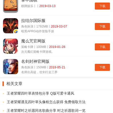
掌中围棋
下载
棋牌娱乐丨丨
2019-03-13
拉结尔国际服
下载
角色扮演丨1792MB丨
2019-03-07
暗黑APRG动作冒险手游
魔么咒官网版
下载
策略卡牌丨100MB丨
2019-01-28
次元魔幻策略卡牌游戏。
名剑封神官网版
下载
角色扮演丨150MB丨
2019-05-21
名师出高徒，仗剑行走三界
相关文章
王者荣耀四叶草表情包分享 Q版可爱卡通风
王者荣耀遇见四叶草头像框怎么获得 免费领取方法
王者荣耀时之祈愿同名歌曲分享 时之祈愿歌词一览