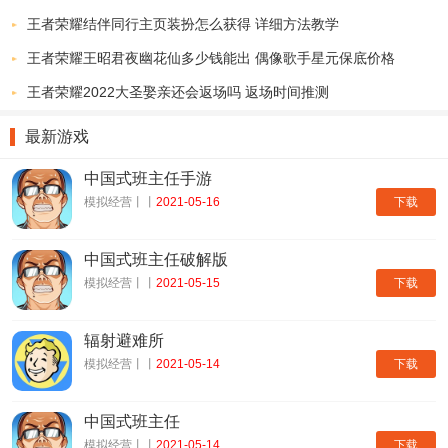
王者荣耀结伴同行主页装扮怎么获得 详细方法教学
王者荣耀王昭君夜幽花仙多少钱能出 偶像歌手星元保底价格
王者荣耀2022大圣娶亲还会返场吗 返场时间推测
最新游戏
中国式班主任手游
下载
模拟经营丨丨
2021-05-16
中国式班主任破解版
下载
模拟经营丨丨
2021-05-15
辐射避难所
下载
模拟经营丨丨
2021-05-14
中国式班主任
下载
模拟经营丨丨
2021-05-14