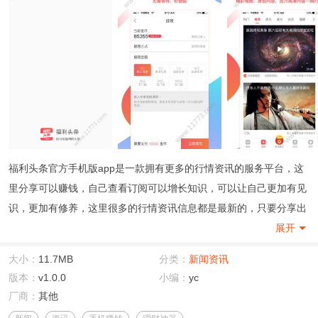
福利头条官方手机版app是一款拥有更多的行情资讯的服务平台，这
里分享可以赚钱，自己查看订阅可以增长知识，可以让自己更加有见
识，更加有修养，这里很多的行情资讯信息都是最新的，只要分享出
去就可以获得一定额度的佣金，这里一块钱就可以提现，当天2小时
展开
内即可轻松到账，没有任何的压力哦！
大小：
11.7MB
分类：
新闻资讯
版本：
v1.0.0
小编：
yc
厂商：
其他