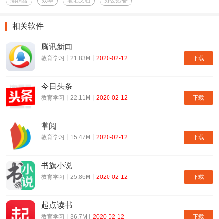
编辑器
效率
笔记文档
办公必备
相关软件
腾讯新闻
下载
教育学习丨21.83M丨
2020-02-12
今日头条
下载
教育学习丨22.11M丨
2020-02-12
掌阅
下载
教育学习丨15.47M丨
2020-02-12
书旗小说
下载
教育学习丨25.86M丨
2020-02-12
起点读书
下载
教育学习丨36.7M丨
2020-02-12