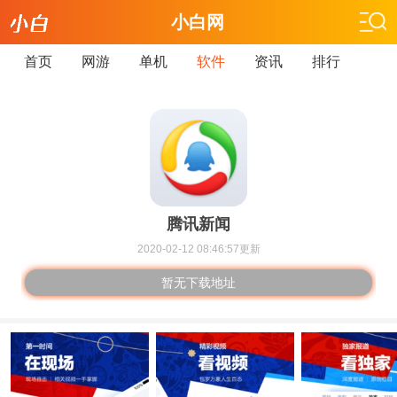
小白网
首页
网游
单机
软件
资讯
排行
腾讯新闻
2020-02-12 08:46:57更新
暂无下载地址