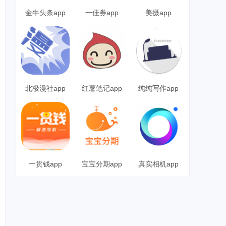
金牛头条app
一佳券app
美摄app
北极漫社app
红薯笔记app
纯纯写作app
一贯钱app
宝宝分期app
真实相机app