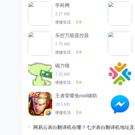
学科网
3.27 MB
5.0
便捷生活
乐控万能遥控器
7.75 MB
5.0
便捷生活
磁力猫
7.25 MB
5.0
便捷生活
王者荣耀免root辅助
28.5 MB
5.0
便捷生活
网易云表白翻译机在哪？七夕表白翻译机地址及