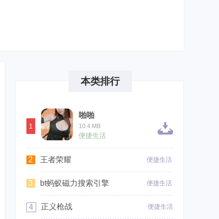
本类排行
啪啪
1
10.4 MB
便捷生活
2
王者荣耀
便捷生活
3
bt蚂蚁磁力搜索引擎
便捷生活
正义枪战
4
便捷生活