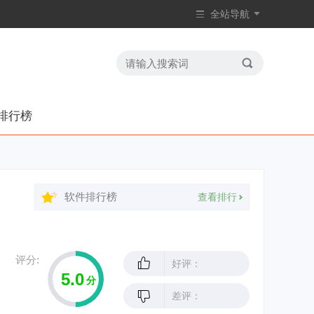
全站导航
排行榜
软件排行榜
查看排行
评分:
好评：
5.0
分
差评：