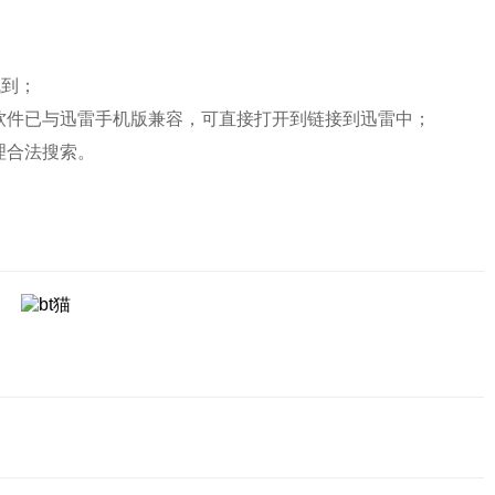
找到；
件已与迅雷手机版兼容，可直接打开到链接到迅雷中；
理合法搜索。