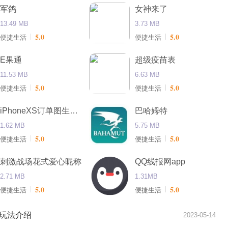
军鸽
女神来了
13.49 MB
3.73 MB
5.0
5.0
便捷生活
便捷生活
E果通
超级疫苗表
11.53 MB
6.63 MB
5.0
5.0
便捷生活
便捷生活
iPhoneXS订单图生成器
巴哈姆特
1.62 MB
5.75 MB
5.0
5.0
便捷生活
便捷生活
刺激战场花式爱心昵称
QQ线报网app
2.71 MB
1.31MB
5.0
5.0
便捷生活
便捷生活
玩法介绍
2023-05-14