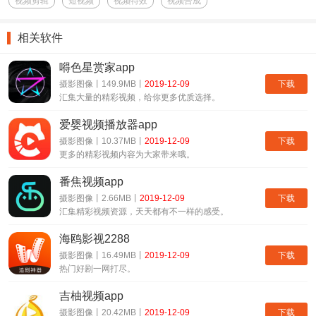
视频剪辑
短视频
视频特效
视频合成
2、智能化推荐模式，系统会根据你平时的观看喜爱，来为你进行相
应的推荐；
相关软件
3、大家不仅可以分享别人的视频作品，还能直接自己来发挥创意制
嘚色星赏家app
作自己专属的视频作品。
下载
摄影图像丨149.9MB丨
2019-12-09
汇集大量的精彩视频，给你更多优质选择。
鲤刷刷短视频app亮点：
爱婴视频播放器app
1、软件整体设计感是比较时尚的，这里还有很多其他的特色功能，
下载
摄影图像丨10.37MB丨
2019-12-09
给与用户们更好体验；
更多的精彩视频内容为大家带来哦。
2、汇集各个不同区域的用户，在这里只要你将自己创意发布，就可
番焦视频app
以收获更多的赞和关注；
下载
摄影图像丨2.66MB丨
2019-12-09
3、收集到的赞和评论还可以来进行现金的兑换，还是非常不错的
汇集精彩视频资源，天天都有不一样的感受。
哦。
海鸥影视2288
鲤刷刷短视频app测评：
下载
摄影图像丨16.49MB丨
2019-12-09
热门好剧一网打尽。
这是一款好玩有意思又可以赚钱的视频播放软件，各种精彩的视频内
容汇集，
吉柚视频app
大家看得多赚得也多哦，每天坚持签到还有更多的惊喜获得。
下载
摄影图像丨20.42MB丨
2019-12-09